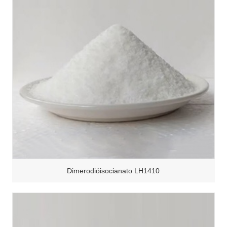
Dimerodióisocianato LH1410