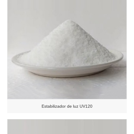
Estabilizador de luz UV120