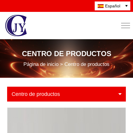
Español
CENTRO DE PRODUCTOS
Página de inicio > Centro de productos
Centro de productos