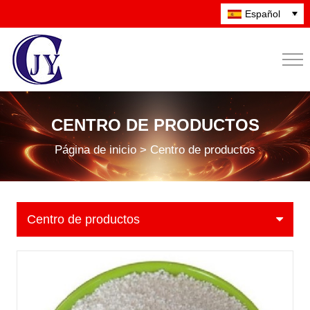
Español
CENTRO DE PRODUCTOS
Página de inicio > Centro de productos
Centro de productos