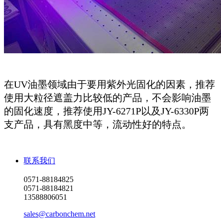
在UV油墨领域由于要用紫外光固化的因素，推荐
使用大粒径遮盖力比较低的产品，不会影响油墨
的固化速度，推荐使用JY-6271P以及JY-6330P两
支产品，具有黑度中等，流动性好的特点。
联系我们
0571-88184825
0571-88184821
13588806051
sales@carbonchem.net