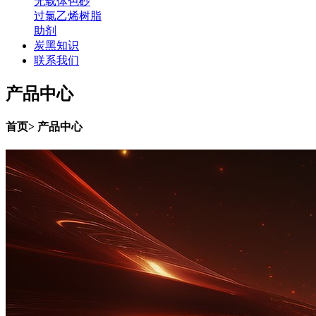
无载体色砂
过氯乙烯树脂
助剂
炭黑知识
联系我们
产品中心
首页> 产品中心