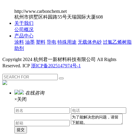
http://www.carbonchem.net
杭州市拱墅区科园路55号天瑞国际大厦608
关于我们
公司概况
产品中心
涂料
油墨
塑料
导电
特殊用途
无载体色砂
过氯乙烯树脂
助剂
Copyright 2024 杭州君一新材料科技有限公司 All Rights
Reserved. ICP
浙ICP备2025147974号-1
在线咨询
×关闭
提交